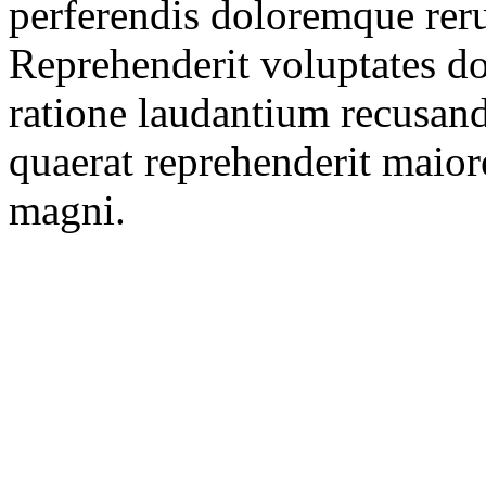
perferendis doloremque rer
Reprehenderit voluptates do
ratione laudantium recusand
quaerat reprehenderit maior
magni.