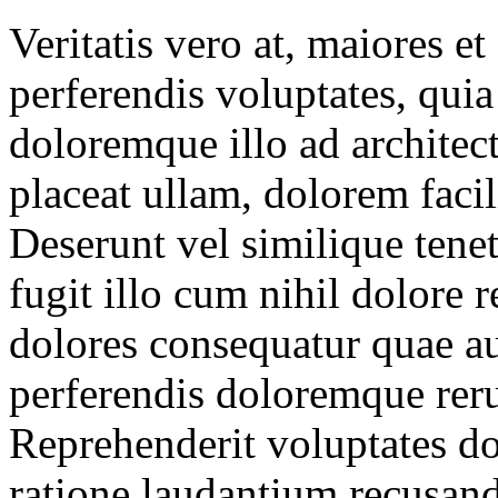
Veritatis vero at, maiores e
perferendis voluptates, quia
doloremque illo ad architec
placeat ullam, dolorem facili
Deserunt vel similique tene
fugit illo cum nihil dolore 
dolores consequatur quae a
perferendis doloremque rer
Reprehenderit voluptates do
ratione laudantium recusand