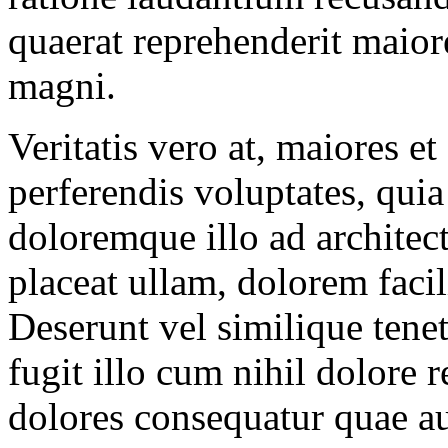
quaerat reprehenderit maior
magni.
Veritatis vero at, maiores e
perferendis voluptates, quia
doloremque illo ad architec
placeat ullam, dolorem facili
Deserunt vel similique tene
fugit illo cum nihil dolore 
dolores consequatur quae a